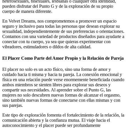
heterosexuales, bisexuales, lesbianas o cualquier otra identidad,
pueden disfrutar del Punto G y de la exploración de su propio
cuerpo de manera diferente.
En Velvet Dreams, nos comprometemos a promover un espacio
seguro y inclusivo para todas las personas que desean explorar su
sexualidad, independientemente de sus preferencias o orientaciones.
Contamos con una variedad de productos diseñados para ayudarte a
conectar con tu cuerpo, ya sea que quieras experimentar con
vibradores, estimuladores o dildos de alta calidad.
El Placer Como Parte del Amor Propio y la Relación de Pareja
El placer no solo es un acto físico, sino una forma de amor y
cuidado hacia ti misma y hacia tu pareja. La conexión emocional y
física en una relación puede verse enormemente beneficiada cuando
ambos miembros se sienten libres para explorar sus deseos y
compartir sus necesidades. Al aprender sobre el Punto G, las
mujeres no solo descubren nuevas formas de alcanzar el orgasmo,
sino también nuevas formas de conectarse con ellas mismas y con
sus parejas.
Este tipo de exploración fomenta el fortalecimiento de la relación, la
comunicación abierta y la confianza mutua. El viaje hacia el
autoconocimiento y el placer puede ser profundamente