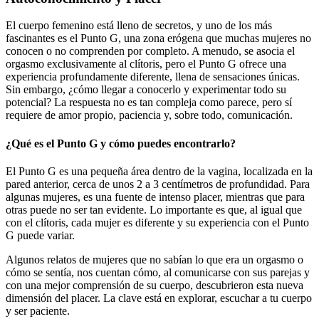
El cuerpo femenino está lleno de secretos, y uno de los más
fascinantes es el Punto G, una zona erógena que muchas mujeres no
conocen o no comprenden por completo. A menudo, se asocia el
orgasmo exclusivamente al clítoris, pero el Punto G ofrece una
experiencia profundamente diferente, llena de sensaciones únicas.
Sin embargo, ¿cómo llegar a conocerlo y experimentar todo su
potencial? La respuesta no es tan compleja como parece, pero sí
requiere de amor propio, paciencia y, sobre todo, comunicación.
¿Qué es el Punto G y cómo puedes encontrarlo?
El Punto G es una pequeña área dentro de la vagina, localizada en la
pared anterior, cerca de unos 2 a 3 centímetros de profundidad. Para
algunas mujeres, es una fuente de intenso placer, mientras que para
otras puede no ser tan evidente. Lo importante es que, al igual que
con el clítoris, cada mujer es diferente y su experiencia con el Punto
G puede variar.
Algunos relatos de mujeres que no sabían lo que era un orgasmo o
cómo se sentía, nos cuentan cómo, al comunicarse con sus parejas y
con una mejor comprensión de su cuerpo, descubrieron esta nueva
dimensión del placer. La clave está en explorar, escuchar a tu cuerpo
y ser paciente.